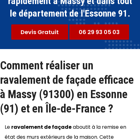
rapidement à Massy et dans tout
le département de l'Essonne 91.
Devis Gratuit
06 29 93 05 03
Comment réaliser un
ravalement de façade efficace
à Massy (91300) en Essonne
(91) et en Île-de-France ?
Le
ravalement de façade
aboutit à la remise en
état des murs extérieurs de la maison. Cette