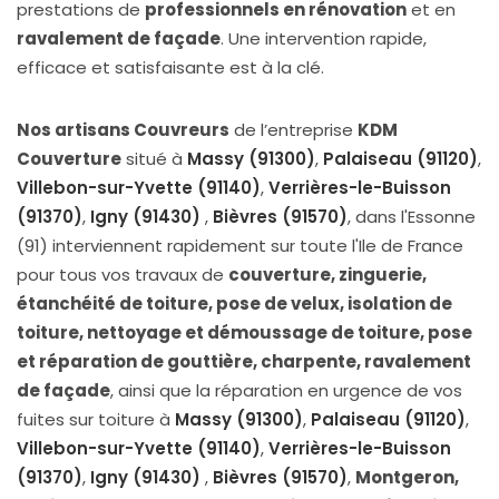
prestations de
professionnels en rénovation
et en
ravalement de façade
. Une intervention rapide,
efficace et satisfaisante est à la clé.
Nos artisans Couvreurs
de l’entreprise
KDM
Couverture
situé à
Massy (91300)
,
Palaiseau (91120)
,
Villebon-sur-Yvette (91140)
,
Verrières-le-Buisson
(91370)
,
Igny (91430)
,
Bièvres (91570)
, dans l'Essonne
(91) interviennent rapidement sur toute l'Ile de France
pour tous vos travaux de
couverture, zinguerie,
étanchéité de toiture, pose de velux, isolation de
toiture, nettoyage et démoussage de toiture, pose
et réparation de gouttière, charpente, ravalement
de façade
, ainsi que la réparation en urgence de vos
fuites sur toiture à
Massy (91300)
,
Palaiseau (91120)
,
Villebon-sur-Yvette (91140)
,
Verrières-le-Buisson
(91370)
,
Igny (91430)
,
Bièvres (91570)
,
Montgeron,