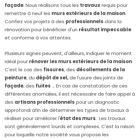
façade
. Nous réalisons tous les
travaux
requis pour
remettre à neuf les
murs extérieurs de la maison
.
Confiez vos projets à des
professionnels
dans la
rénovation pour bénéficier d'un
résultat impeccable
et conforme à vos attentes.
Plusieurs signes peuvent, d'ailleurs, indiquer le moment
idéal pour
rénover les murs extérieurs de la maison
.
C'est le cas des
fissures
, des
décollements de la
peinture
, du
dépôt de sel,
de l'usure des joints de
façade
, des
fuites
… En cas de constatation de ces
différentes anomalies, il est nécessaire de faire appel à
des
artisans professionnels
pour un diagnostic
approfondi afin de déterminer les types de travaux à
réaliser pour améliorer l'
état des murs
. Les travaux
sont généralement lourds et complexes. C'est la raison
pour laquelle notre société vous propose les