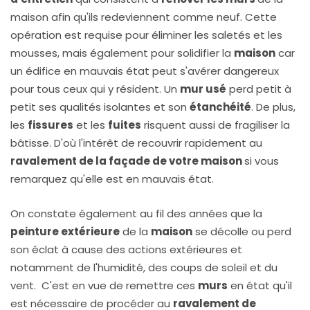
maison afin qu'ils redeviennent comme neuf. Cette
opération est requise pour éliminer les saletés et les
mousses, mais également pour solidifier la
maison
car
un édifice en mauvais état peut s'avérer dangereux
pour tous ceux qui y résident. Un
mur usé
perd petit à
petit ses qualités isolantes et son
étanchéité
. De plus,
les
fissures
et les
fuites
risquent aussi de fragiliser la
bâtisse. D'où l'intérêt de recouvrir rapidement au
ravalement de la façade de votre maison
si vous
remarquez qu'elle est en mauvais état.
On constate également au fil des années que la
peinture extérieure
de la
maison
se décolle ou perd
son éclat à cause des actions extérieures et
notamment de l'humidité, des coups de soleil et du
vent. C'est en vue de remettre ces
murs
en état qu'il
est nécessaire de procéder au
ravalement de