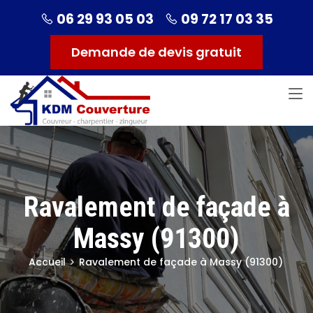
06 29 93 05 03
09 72 17 03 35
Demande de devis gratuit
Ravalement de façade à
Massy (91300)
Accueil
Ravalement de façade à Massy (91300)